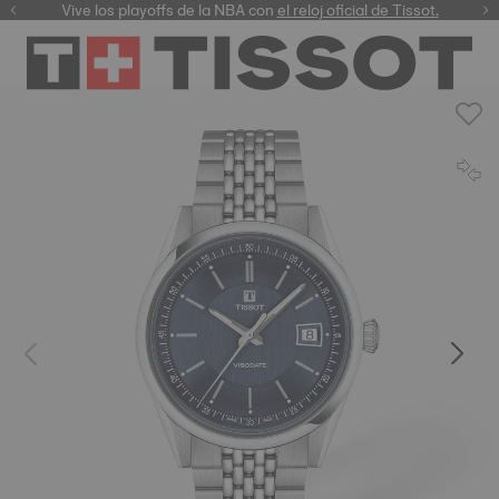
Vive los playoffs de la NBA con
el reloj oficial de Tissot.