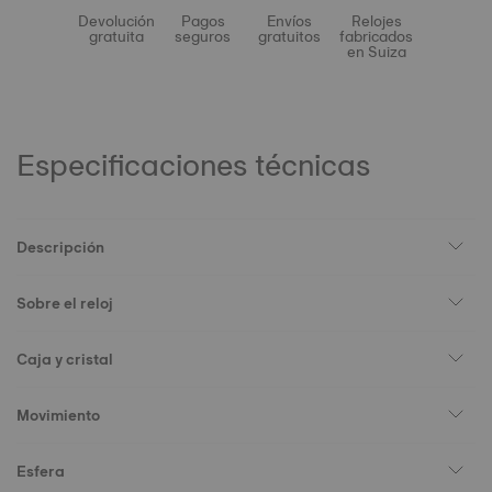
Devolución
Pagos
Envíos
Relojes
gratuita
seguros
gratuitos
fabricados
en Suiza
Especificaciones técnicas
Descripción
Sobre el reloj
Caja y cristal
Movimiento
Esfera