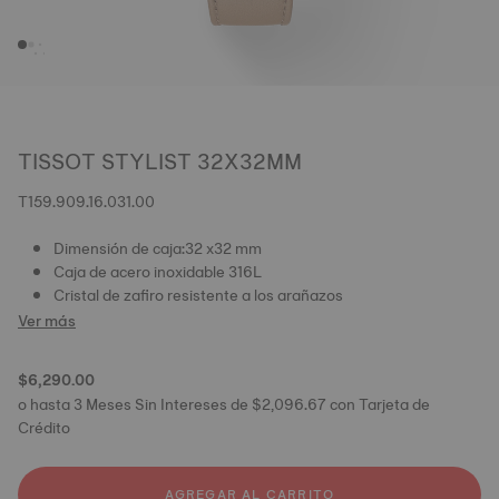
TISSOT STYLIST 32X32MM
T159.909.16.031.00
Dimensión de caja:32 x32 mm
Caja de acero inoxidable 316L
Cristal de zafiro resistente a los arañazos
Ver más
$6,290.00
o hasta 3 Meses Sin Intereses de $2,096.67 con Tarjeta de
Crédito
AGREGAR AL CARRITO