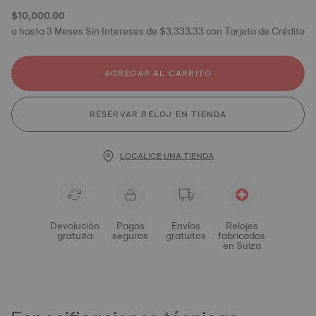
$10,000.00
o hasta 3 Meses Sin Intereses de $3,333.33 con Tarjeta de Crédito
AGREGAR AL CARRITO
RESERVAR RELOJ EN TIENDA
LOCALICE UNA TIENDA
Devolución
Pagos
Envíos
Relojes
gratuita
seguros
gratuitos
fabricados
en Suiza