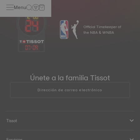
Menu
Official Timekeeper of
the NBA & WNBA
07
:
09
Únete a la familia Tissot
Dirección de correo electrónico
Tissot
Servicios