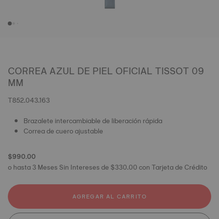
CORREA AZUL DE PIEL OFICIAL TISSOT 09
MM
T852.043.163
Brazalete intercambiable de liberación rápida
Correa de cuero ajustable
$990.00
o hasta 3 Meses Sin Intereses de $330.00 con Tarjeta de Crédito
AGREGAR AL CARRITO