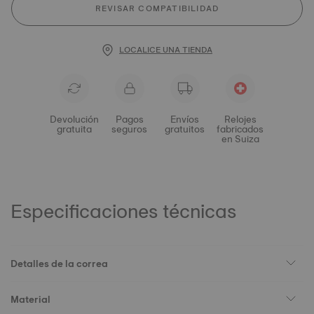
REVISAR COMPATIBILIDAD
LOCALICE UNA TIENDA
Devolución
Pagos
Envíos
Relojes
gratuita
seguros
gratuitos
fabricados
en Suiza
Especificaciones técnicas
Detalles de la correa
Material