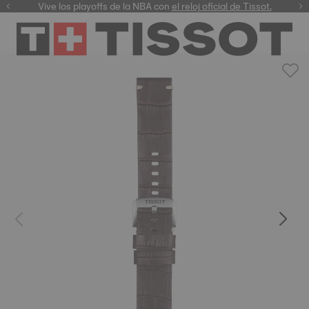
al para una mujer especial. Conoce aquí nuestra
Vive los playoffs de la NBA con
el reloj oficial de Tissot.
colección Bellissima.