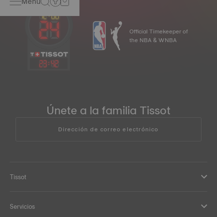
Menu
Official Timekeeper of
the NBA & WNBA
23
:
42
Únete a la familia Tissot
Dirección de correo electrónico
Tissot
Servicios