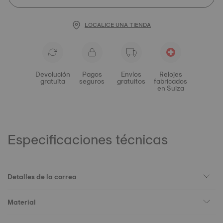
LOCALICE UNA TIENDA
Devolución
Pagos
Envíos
Relojes
gratuita
seguros
gratuitos
fabricados
en Suiza
Especificaciones técnicas
Detalles de la correa
Material