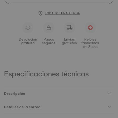
LOCALICE UNA TIENDA
Devolución
Pagos
Envíos
Relojes
gratuita
seguros
gratuitos
fabricados
en Suiza
Especificaciones técnicas
Descripción
Detalles de la correa