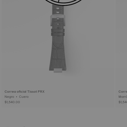
Correa oficial Tissot PRX
Corre
Negro • Cuero
$1,540.00
$1,5