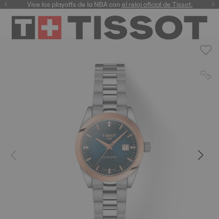
Vive los playoffs de la NBA con
el reloj oficial de Tissot.