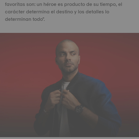
favoritas son: un héroe es producto de su tiempo, el
carácter determina el destino y los detalles lo
determinan todo".