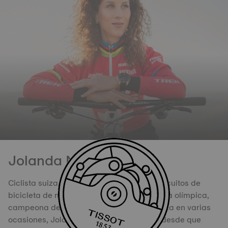
Jolanda Neff
Ciclista suiza, ha triunfado en todos los circuitos de
bicicleta de montaña del mundo. Medallista olímpica,
campeona del mundo y campeona de Suiza en varias
ocasiones, Jolanda Neff marcó la pauta desde que