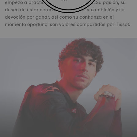
empezó a practicar el ciclismo en 1999. Su pasión, su
deseo de estar cerca de su público, su ambición y su
devoción por ganar, así como su confianza en el
momento oportuno, son valores compartidos por Tissot.