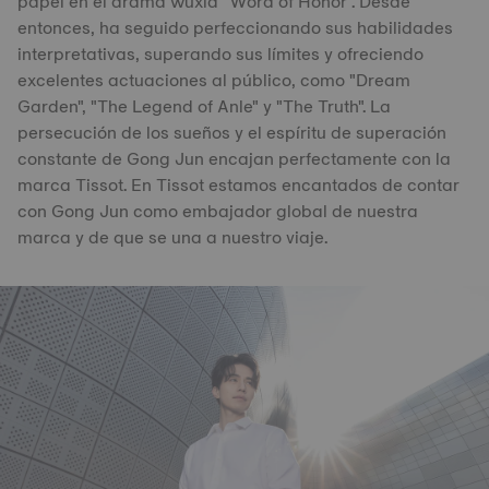
papel en el drama wuxia "Word of Honor". Desde
entonces, ha seguido perfeccionando sus habilidades
interpretativas, superando sus límites y ofreciendo
excelentes actuaciones al público, como "Dream
Garden", "The Legend of Anle" y "The Truth". La
persecución de los sueños y el espíritu de superación
constante de Gong Jun encajan perfectamente con la
marca Tissot. En Tissot estamos encantados de contar
con Gong Jun como embajador global de nuestra
marca y de que se una a nuestro viaje.