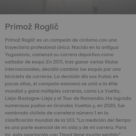
Primož Roglič
Primož Roglič es un campeón de ciclismo con una
trayectoria profesional única. Nacido en la antigua
Yugoslavia, comenzó su carrera deportiva como
saltador de esquí. En 2011, tras ganar varios títulos
internacionales, decidió cambiar los esquís por una
bicicleta de carreras. La decisión dio sus frutos: en
pocos años, el campeón esloveno se unió a la élite
mundial y ganó múltiples carreras, como La Vuelta,
Lieja-Bastogne-Lieja y el Tour de Romandía. Ha logrado
numerosos podios en Grandes Vueltas y, en 2020, fue
nombrado ciclista de carretera número 1 en la
clasificación mundial de la UCI. "La medición del tiempo
es una parte esencial de mi vida y de mi carrera. Para
mí, esta asociación con Tissot tiene mucho sentido."