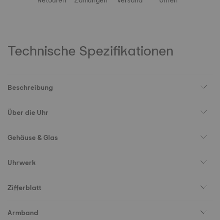
Retouren
Zahlungen
Versand
Uhren
Technische Spezifikationen
Beschreibung
Über die Uhr
Gehäuse & Glas
Uhrwerk
Zifferblatt
Armband