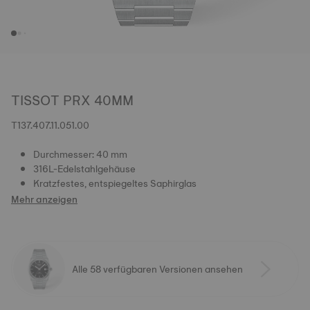
TISSOT PRX 40MM
T137.407.11.051.00
Durchmesser: 40 mm
316L-Edelstahlgehäuse
Kratzfestes, entspiegeltes Saphirglas
Mehr anzeigen
Alle 58 verfügbaren Versionen ansehen