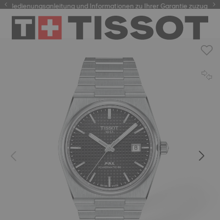
Bedienungsanleitung und Informationen zu Ihrer Garantie zuzugreifen