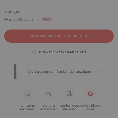
€ 895,00
Oder 3 x 298,33 € mit
ZUM WARENKORB HINZUFÜGEN
EINE VERKAUFSSTELLE FINDEN
Alle 8 passenden Armbänder anzeigen
Einfache
Sichere
Kostenloser
Swiss Made
Retouren
Zahlungen
Versand
Uhren