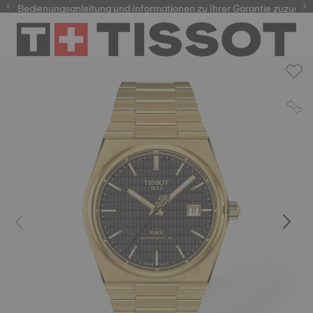
 Bedienungsanleitung und Informationen zu Ihrer Garantie zuzugreifen