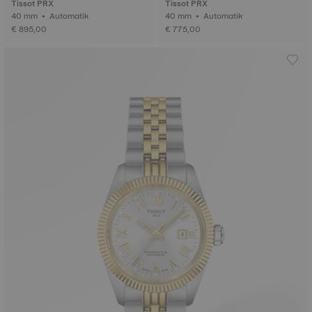
Tissot PRX
Tissot PRX
40 mm • Automatik
40 mm • Automatik
€ 895,00
€ 775,00