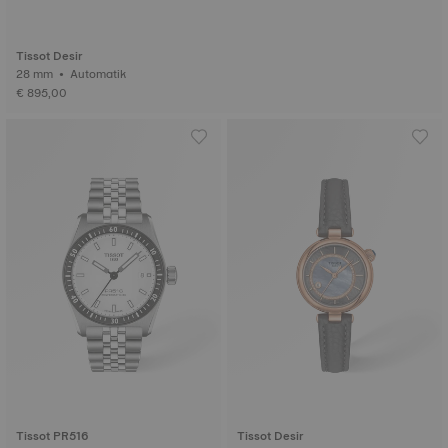
Tissot Desir
28 mm • Automatik
€ 895,00
Tissot PR516
Tissot Desir