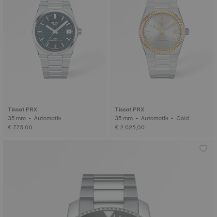
Tissot PRX
Tissot PRX
35 mm • Automatik
35 mm • Automatik • Gold
€ 775,00
€ 2.025,00