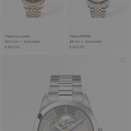
Tissot Le Locle
Tissot PR516
39.3 mm • Automatik
38 mm • Automatik
€ 875,00
€ 825,00