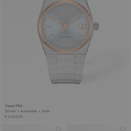
Tissot PRX
35 mm • Automatik • Gold
€ 2.025,00