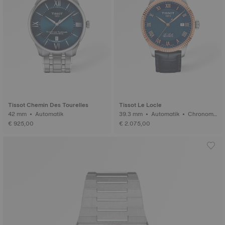
Tissot Chemin Des Tourelles
Tissot Le Locle
42 mm • Automatik
39.3 mm • Automatik • Chronome
ter (COSC) • Gold
€ 925,00
€ 2.075,00