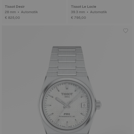
Tissot Desir
Tissot Le Locle
28 mm • Automatik
39.3 mm • Automatik
€ 825,00
€ 795,00