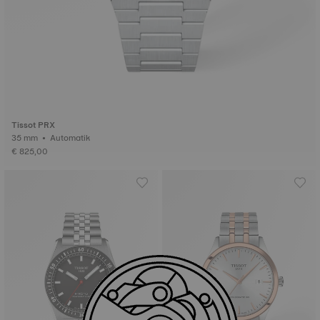
Tissot PRX
35 mm • Automatik
€ 825,00