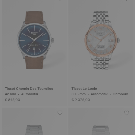
Tissot Chemin Des Tourelles
Tissot Le Locle
42 mm • Automatik
39.3 mm • Automatik • Chronome
ter (COSC) • Gold
€ 845,00
€ 2.075,00