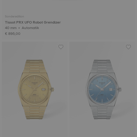
Sonderedition
Tissot PRX UFO Robot Grendizer
40 mm • Automatik
€ 895,00