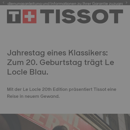
dienungsanleitung und Informationen zu Ihrer Garantie zuzugreifen
Jahrestag eines Klassikers:
Zum 20. Geburtstag trägt Le
Locle Blau.
Mit der Le Locle 20th Edition präsentiert Tissot eine
Reise in neuem Gewand.