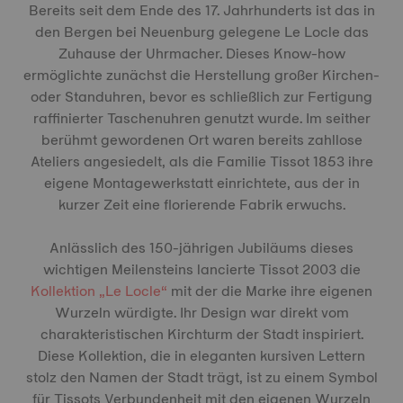
Bereits seit dem Ende des 17. Jahrhunderts ist das in
den Bergen bei Neuenburg gelegene Le Locle das
Zuhause der Uhrmacher. Dieses Know-how
ermöglichte zunächst die Herstellung großer Kirchen-
oder Standuhren, bevor es schließlich zur Fertigung
raffinierter Taschenuhren genutzt wurde. Im seither
berühmt gewordenen Ort waren bereits zahllose
Ateliers angesiedelt, als die Familie Tissot 1853 ihre
eigene Montagewerkstatt einrichtete, aus der in
kurzer Zeit eine florierende Fabrik erwuchs.
Anlässlich des 150-jährigen Jubiläums dieses
wichtigen Meilensteins lancierte Tissot 2003 die
Kollektion „Le Locle“
mit der die Marke ihre eigenen
Wurzeln würdigte. Ihr Design war direkt vom
charakteristischen Kirchturm der Stadt inspiriert.
Diese Kollektion, die in eleganten kursiven Lettern
stolz den Namen der Stadt trägt, ist zu einem Symbol
für Tissots Verbundenheit mit den eigenen Wurzeln