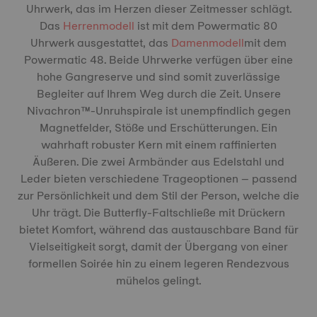
Uhrwerk, das im Herzen dieser Zeitmesser schlägt.
Das
Herrenmodell
ist mit dem Powermatic 80
Uhrwerk ausgestattet, das
Damenmodell
mit dem
Powermatic 48. Beide Uhrwerke verfügen über eine
hohe Gangreserve und sind somit zuverlässige
Begleiter auf Ihrem Weg durch die Zeit. Unsere
Nivachron™️-Unruhspirale ist unempfindlich gegen
Magnetfelder, Stöße und Erschütterungen. Ein
wahrhaft robuster Kern mit einem raffinierten
Äußeren. Die zwei Armbänder aus Edelstahl und
Leder bieten verschiedene Trageoptionen – passend
zur Persönlichkeit und dem Stil der Person, welche die
Uhr trägt. Die Butterfly-Faltschließe mit Drückern
bietet Komfort, während das austauschbare Band für
Vielseitigkeit sorgt, damit der Übergang von einer
formellen Soirée hin zu einem legeren Rendezvous
mühelos gelingt.