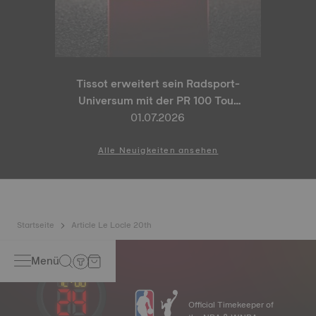
Tissot erweitert sein Radsport-
Universum mit der PR 100 Tour
de France 2026 Special Edition
01.07.2026
und der PR 100 Cycling Edition
Alle Neuigkeiten ansehen
Startseite
Article Le Locle 20th
Menü
Official Timekeeper of