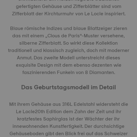
gefertigten Gehäuse und Zifferblätter sind vom
Zifferblatt der Kirchturmuhr von Le Locle inspiriert.
Blaue römische Indizes und blaue Blattzeiger zieren
das mit einem „Clous de Paris“-Muster versehene,
silberne Zifferblatt. So wirkt diese Kollektion
traditionell und klassisch zugleich, doch mit moderner
Anmut. Das zweite Modell unterstreicht dieses
exquisite Design mit dem ebenso dezenten wie
faszinierenden Funkeln von 8 Diamanten.
Das Geburtstagsmodell im Detail
Mit ihrem Gehäuse aus 316L Edelstahl widersteht die
Le Locle20th Edition dem Zahn der Zeit und ihr
kratzfestes Saphirglas ist der Wächter der ihr
innewohnenden Kunstfertigkeit. Der durchsichtige
Gehäuseboden gibt den Blick frei auf das Schweizer