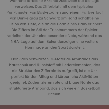
während farbliche Akzente zusätzlich auf die Liga
verweisen. Das Zifferblatt mit dem typischen
Punktmuster von Basketbällen und einem Farbverlauf
von Dunkelgrau zu Schwarz am Rand schafft eine
Illusion von Tiefe, die an die Form eines Balls erinnert.
Die Ziffern im Stil der Trikotnummern der Spieler
verleihen der Uhr eine besondere Note, während das
NBA-Logo auf dem Sekundenzeiger eine weitere
Hommage an den Sport darstellt.
Dank des schwarzen Bi-Material-Armbands aus
Kautschuk und Kunststoff mit Lederelementen, das
die Struktur des Zifferblatts aufgreift, ist die Uhr
perfekt für den Alltag und körperliche Aktivitäten
geeignet. Zudem zieren rote und blaue Nähte das
strukturierte Armband, das sich wie ein Basketball
anfühlt.