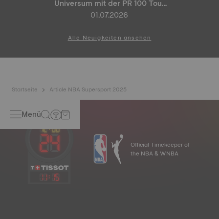
Universum mit der PR 100 Tour
de France 2026 Special Edition
01.07.2026
und der PR 100 Cycling Edition
Alle Neuigkeiten ansehen
Startseite
Article NBA Supersport 2025
Menü
Official Timekeeper of
the NBA & WNBA
11
:
15