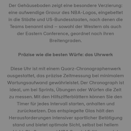
Der Gehäuseboden zeigt eine besondere Verzierung:
eine aufwendige Gravur des NBA-Logos, eingebettet
in die Städte und US-Bundesstaaten, nach denen die
Teams benannt sind – sowohl der Western als auch
der Eastern Conference, geordnet nach ihren
Breitengraden.
Präzise wie die besten Würfe: das Uhrwerk
Diese Uhr ist mit einem Quarz-Chronographenwerk
ausgestattet, das präzise Zeitmessung bei minimalem
Wartungsaufwand gewährleistet. Der Chronograph ist
ideal, um bei Sprints, Übungen oder Würfen die Zeit
zu messen. Mit den Hilfszifferblättern können Sie den
Timer für jedes Intervall starten, anhalten und
zurücksetzen. Das entspiegelte Glas hält den
Herausforderungen intensiver sportlicher Betätigung
stand und bietet optimale Sicht, selbst bei hellem