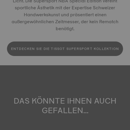
Licht. Die Supersport NBA Special Edition vereint
sportliche Ästhetik mit der Expertise Schweizer
Handwerkskunst und präsentiert einen
außergewöhnlichen Zeitmesser, der kein Rematch
benötigt.
ENTDECKEN SIE DIE TISSOT SUPERSPORT KOLLEKTION
DAS KÖNNTE IHNEN AUCH
GEFALLEN...