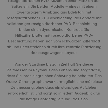
roségoldfarbenen PVD-Akzenten einen Platz an der
Spitze ein. Die beiden Modelle – eines mit einem
zweifarbigem Armband aus Edelstahl mit
roségoldfarbener PVD-Beschichtung, das andere mit
vollständiger roségoldfarbener PVD-Beschichtung –
bilden einen dynamischen Kontrast. Die
Hilfszifferblätter mit roségoldfarbener PVD-
Beschichtung heben sich vom schwarzen Zifferblatt
ab und unterstreichen durch ihre zentrale Platzierung
das ausgewogene Layout.
Von der Startlinie bis zum Ziel hält Sie dieser
Zeitmesser im Rhythmus des Lebens und sorgt dafür,
dass Sie Ihren siegreichen Schwung beibehalten. Das
Quarz-Chronographenwerk ermöglicht eine mühelose
Zeitmessung, ohne dass ein ständiges Aufziehen
erforderlich ist, und sorgt so in jedem Augenblick für
die nötige Beständigkeit und Präzision.