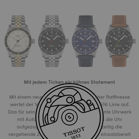
Mit jedem Ticken ein kühnes Statement
Mit einem neuen Niveau an mechanischer Raffinesse
wertet der Valjoux-Chronograph die PR516 Linie auf.
Das für sein ausgeklügeltes Design bekannte Uhrwerk
mit Automatikaufzug sorgt dafür, dass die Uhr
aufgezogen wird, während sie gleichzeitig die
vergehende Zeit misst, und somit immer einsatzbereit