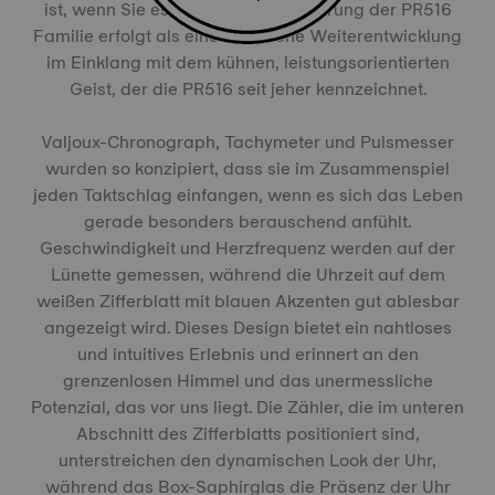
ist, wenn Sie es sind. Diese Erweiterung der PR516
Familie erfolgt als eine natürliche Weiterentwicklung
im Einklang mit dem kühnen, leistungsorientierten
Geist, der die PR516 seit jeher kennzeichnet.
Valjoux-Chronograph, Tachymeter und Pulsmesser
wurden so konzipiert, dass sie im Zusammenspiel
jeden Taktschlag einfangen, wenn es sich das Leben
gerade besonders berauschend anfühlt.
Geschwindigkeit und Herzfrequenz werden auf der
Lünette gemessen, während die Uhrzeit auf dem
weißen Zifferblatt mit blauen Akzenten gut ablesbar
angezeigt wird. Dieses Design bietet ein nahtloses
und intuitives Erlebnis und erinnert an den
grenzenlosen Himmel und das unermessliche
Potenzial, das vor uns liegt. Die Zähler, die im unteren
Abschnitt des Zifferblatts positioniert sind,
unterstreichen den dynamischen Look der Uhr,
während das Box-Saphirglas die Präsenz der Uhr