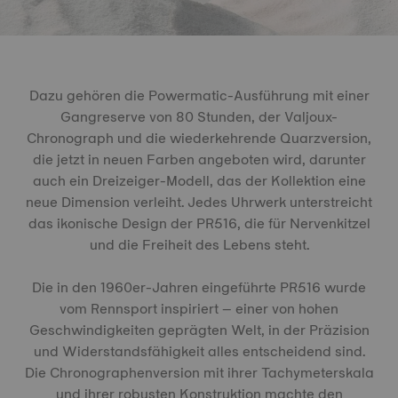
Dazu gehören die Powermatic-Ausführung mit einer
Gangreserve von 80 Stunden, der Valjoux-
Chronograph und die wiederkehrende Quarzversion,
die jetzt in neuen Farben angeboten wird, darunter
auch ein Dreizeiger-Modell, das der Kollektion eine
neue Dimension verleiht. Jedes Uhrwerk unterstreicht
das ikonische Design der PR516, die für Nervenkitzel
und die Freiheit des Lebens steht.
Die in den 1960er-Jahren eingeführte PR516 wurde
vom Rennsport inspiriert – einer von hohen
Geschwindigkeiten geprägten Welt, in der Präzision
und Widerstandsfähigkeit alles entscheidend sind.
Die Chronographenversion mit ihrer Tachymeterskala
und ihrer robusten Konstruktion machte den