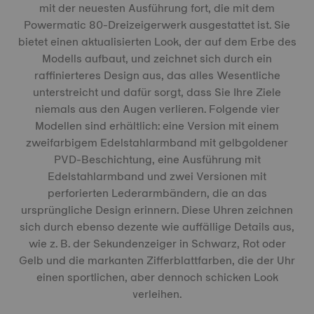
mit der neuesten Ausführung fort, die mit dem
Powermatic 80-Dreizeigerwerk ausgestattet ist. Sie
bietet einen aktualisierten Look, der auf dem Erbe des
Modells aufbaut, und zeichnet sich durch ein
raffinierteres Design aus, das alles Wesentliche
unterstreicht und dafür sorgt, dass Sie Ihre Ziele
niemals aus den Augen verlieren. Folgende vier
Modellen sind erhältlich: eine Version mit einem
zweifarbigem Edelstahlarmband mit gelbgoldener
PVD-Beschichtung, eine Ausführung mit
Edelstahlarmband und zwei Versionen mit
perforierten Lederarmbändern, die an das
ursprüngliche Design erinnern. Diese Uhren zeichnen
sich durch ebenso dezente wie auffällige Details aus,
wie z. B. der Sekundenzeiger in Schwarz, Rot oder
Gelb und die markanten Zifferblattfarben, die der Uhr
einen sportlichen, aber dennoch schicken Look
verleihen.