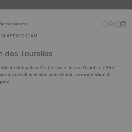
Kundenservice
CLASSIC DREAM
 des Tourelles
aße im Schweizer Ort Le Locle, in der Tissot seit 1907
, verkörpert dieses ikonische Stück Uhrmacherkunst
ganz.