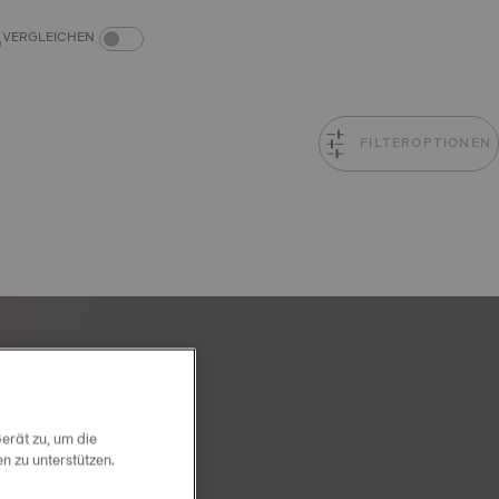
PRODUKTVERGLEICH-SCHALTER
VERGLEICHEN
FILTEROPTIONEN
erät zu, um die
 zu unterstützen.