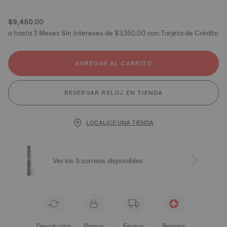
$9,450.00
o hasta 3 Meses Sin Intereses de $3,150.00 con Tarjeta de Crédito
AGREGAR AL CARRITO
RESERVAR RELOJ EN TIENDA
LOCALICE UNA TIENDA
Ver las 5 correas disponibles
Devolución
Pagos
Envíos
Relojes