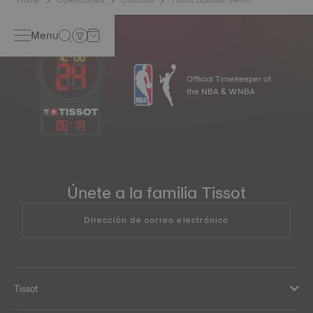
Menu
Official Timekeeper of
the NBA & WNBA
06
:
14
Únete a la familia Tissot
Dirección de correo electrónico
Tissot