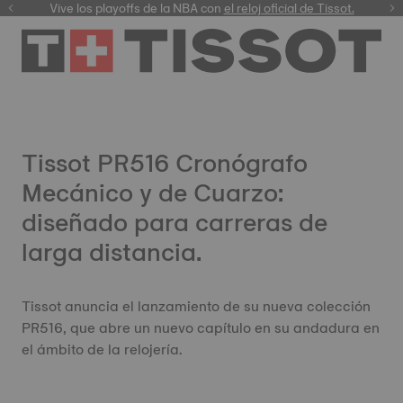
Vive los playoffs de la NBA con
el reloj oficial de Tissot.
Tissot PR516 Cronógrafo
Mecánico y de Cuarzo:
diseñado para carreras de
larga distancia.
Tissot anuncia el lanzamiento de su nueva colección
PR516, que abre un nuevo capítulo en su andadura en
el ámbito de la relojería.