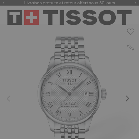
ici
Livraison gratuite et retour offert sous 30 jours