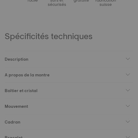
facile
sûrs et
gratuite
fabrication
sécurisés
suisse
Spécificités techniques
Description
A propos de la montre
Boîtier et cristal
Mouvement
Cadran
Bracelet