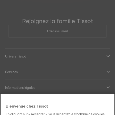
Rejoignez la famille Tissot
Adresse mail
Univers Tissot
Services
Informations légales
Aide et contact
Bienvenue chez Tissot
En cliquant sur « Accepter », vous acceptez le stockage de cookies