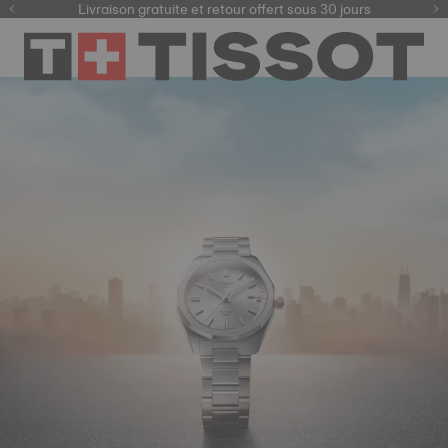
ici
Livraison gratuite et retour offert sous 30 jours