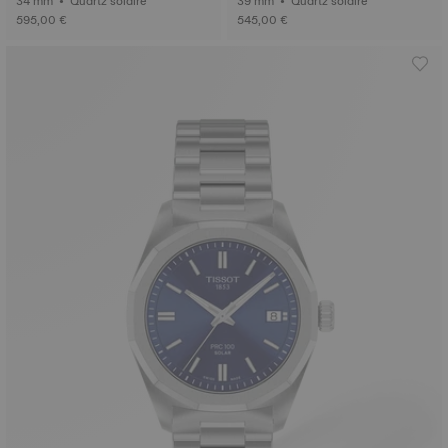
34 mm • Quartz solaire
39 mm • Quartz solaire
595,00 €
545,00 €