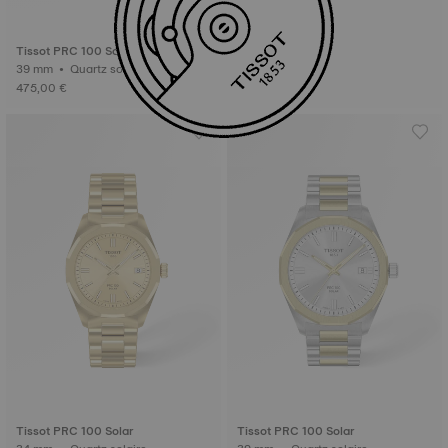
Tissot PRC 100 Solar
39 mm • Quartz solaire
475,00 €
Tissot PRC 100 Solar
Tissot PRC 100 Solar