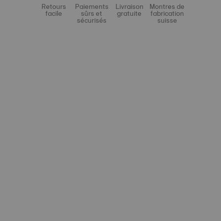
Retours
Paiements
Livraison
Montres de
facile
sûrs et
gratuite
fabrication
sécurisés
suisse