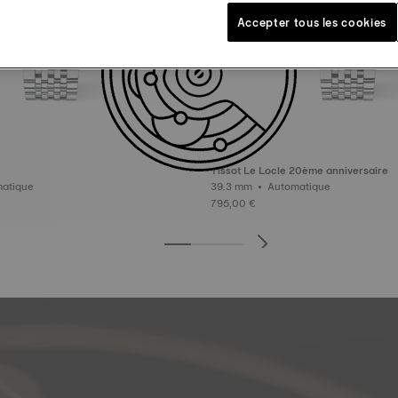
Accepter tous les cookies
Tissot Le Locle 20ème anniversaire
 Automatique
39.3 mm • Automatique
795,00 €