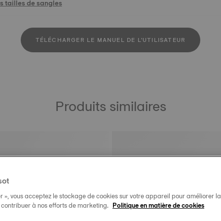
 tailles de sangles
TÉLÉCHARGER LE MANUEL DE L'UTILISATEUR
Produits similaires
sot
r », vous acceptez le stockage de cookies sur votre appareil pour améliorer la n
t contribuer à nos efforts de marketing.
Politique en matière de cookies