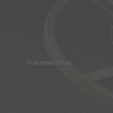
POWERMATIC 80