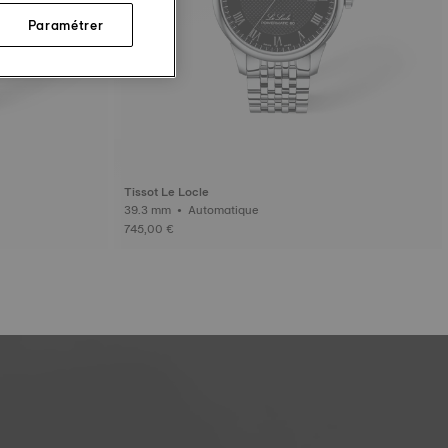
Paramétrer
Tissot Le Locle
39.3 mm • Automatique
745,00 €