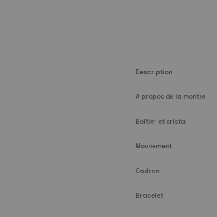
Description
A propos de la montre
Boîtier et cristal
Mouvement
Cadran
Bracelet