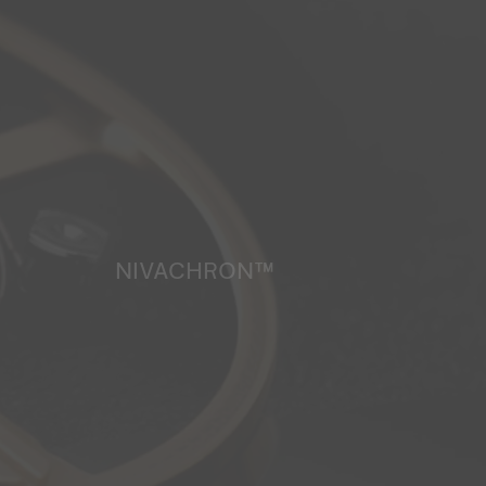
NIVACHRON™