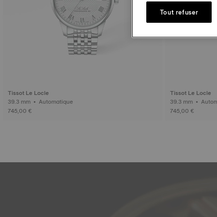
Tout refuser
Tissot Le Locle
Tissot Le Locle
39.3 mm • Automatique
39.3 mm •
745,00 €
745,00 €