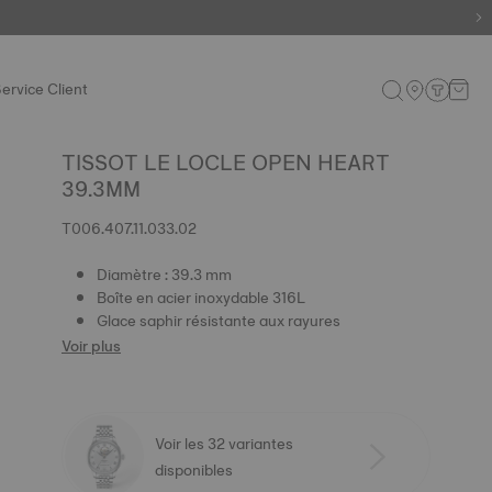
ervice Client
TISSOT LE LOCLE OPEN HEART
39.3MM
T006.407.11.033.02
Diamètre : 39.3 mm
Boîte en acier inoxydable 316L
Glace saphir résistante aux rayures
Voir plus
Voir les 32 variantes
disponibles