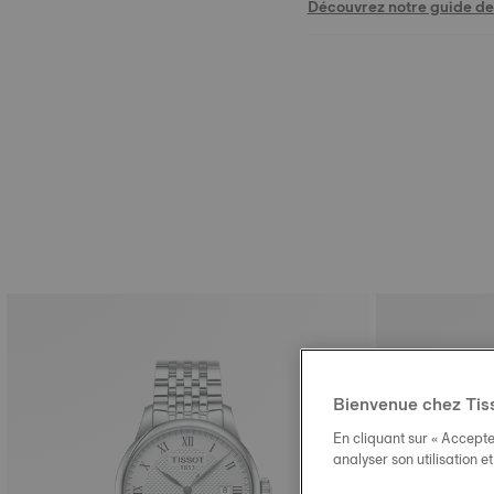
Découvrez notre guide des
Bienvenue chez Tis
En cliquant sur « Accepte
analyser son utilisation e