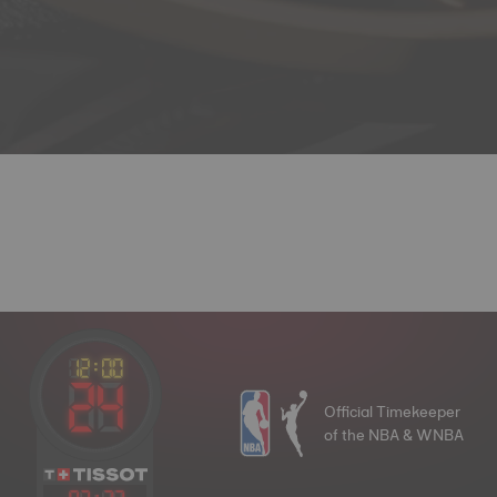
Official Timekeeper
of the NBA & WNBA