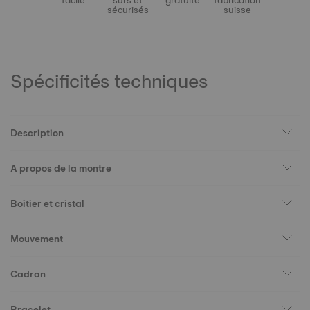
facile
sûrs et
gratuite
fabrication
sécurisés
suisse
Spécificités techniques
Description
A propos de la montre
Boîtier et cristal
Mouvement
Cadran
Bracelet