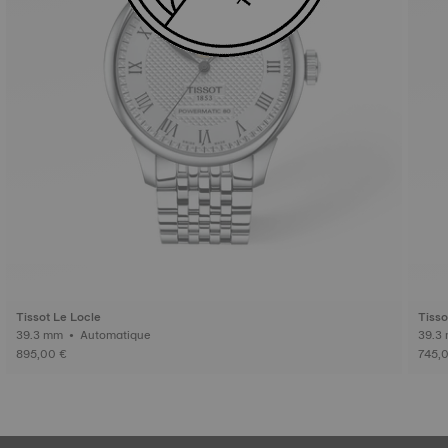
Tissot Le Locle
Tisso
39.3 mm • Automatique
895,00 €
745,