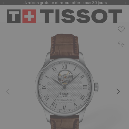
ici
Livraison gratuite et retour offert sous 30 jours