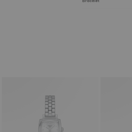
Bracelet