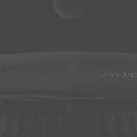
RÉSISTANC