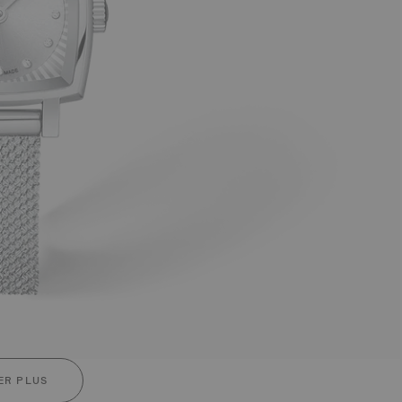
ER PLUS