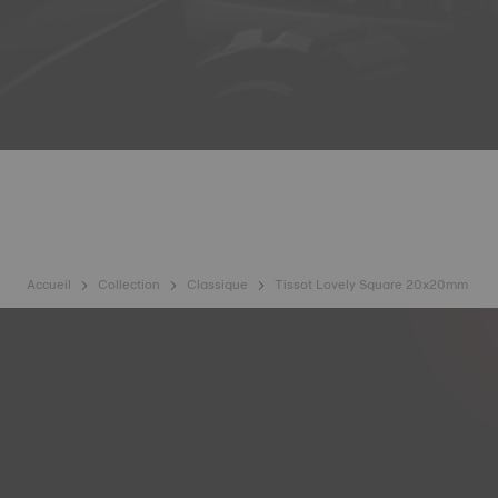
Accueil
Collection
Classique
Tissot Lovely Square 20x20mm