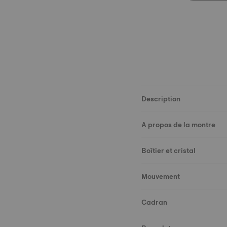
Description
A propos de la montre
Boîtier et cristal
Mouvement
Cadran