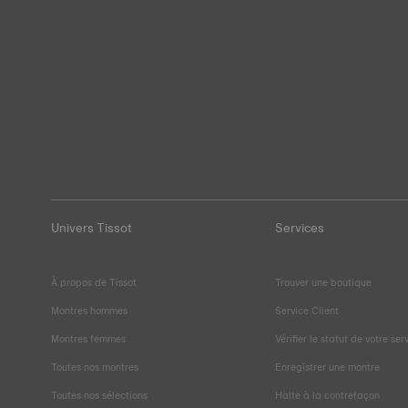
Univers Tissot
Services
À propos de Tissot
Trouver une boutique
Montres hommes
Service Client
Montres femmes
Vérifier le statut de votre ser
Toutes nos montres
Enregistrer une montre
Toutes nos sélections
Halte à la contrefaçon