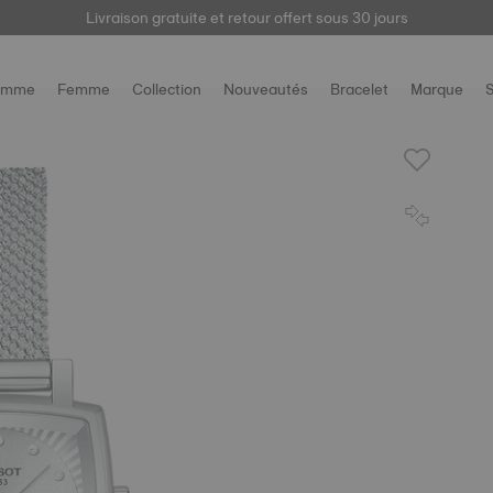
Livraison gratuite et retour offert sous 30 jours
ici
omme
Femme
Collection
Nouveautés
Bracelet
Marque
S