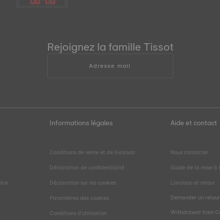
Rejoignez la famille Tissot
Adresse mail
Informations légales
Aide et contact
Conditions de vente et de livraison
Nous contacter
Déclaration de confidentialité
Guide de la mise à t
vice
Déclaration sur les cookies
Livraison et retour
Demander un retou
Paramètres des cookies
Withdrawal from C
Conditions d'utilisation