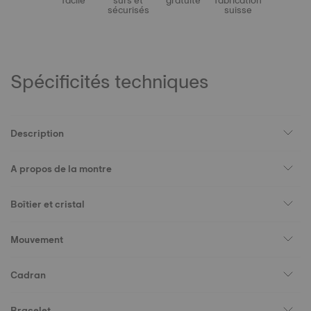
facile
sûrs et
gratuite
fabrication
sécurisés
suisse
Spécificités techniques
Description
A propos de la montre
Boîtier et cristal
Mouvement
Cadran
Bracelet