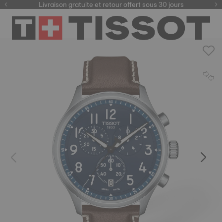
ici
Livraison gratuite et retour offert sous 30 jours