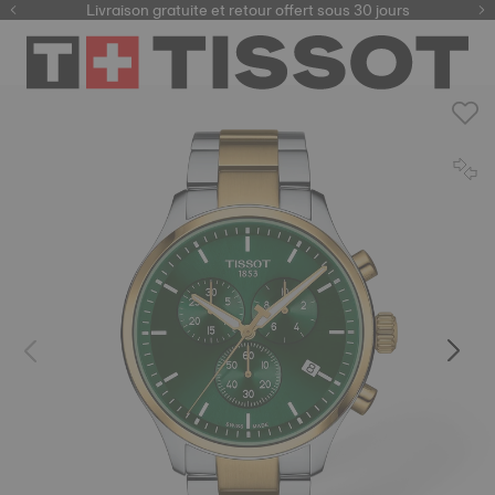
ici
Livraison gratuite et retour offert sous 30 jours