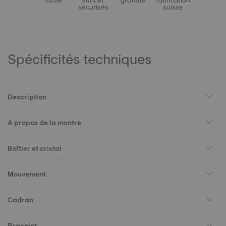
facile
sûrs et
gratuite
fabrication
sécurisés
suisse
Spécificités techniques
Description
A propos de la montre
Boîtier et cristal
Mouvement
Cadran
Bracelet