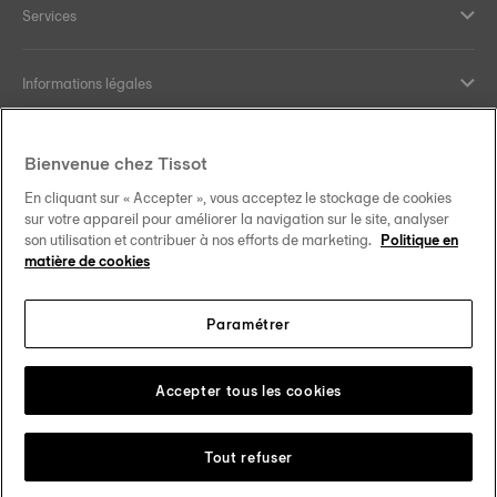
Services
Informations légales
Aide et contact
Bienvenue chez Tissot
En cliquant sur « Accepter », vous acceptez le stockage de cookies
Nos engagements
sur votre appareil pour améliorer la navigation sur le site, analyser
son utilisation et contribuer à nos efforts de marketing.
Politique en
matière de cookies
Paramétrer
Suivez-nous sur les réseaux sociaux
Belgique
•
België
Changer de pays
Tissot Copyrights 2026
Accepter tous les cookies
Tout refuser