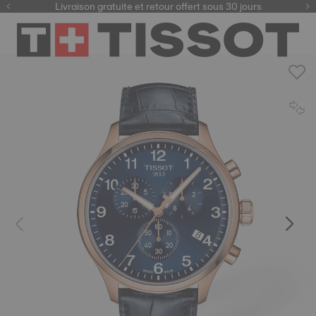
ici
Livraison gratuite et retour offert sous 30 jours