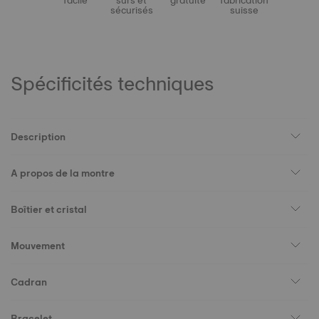
facile
sûrs et
gratuite
fabrication
sécurisés
suisse
Spécificités techniques
Description
A propos de la montre
Boîtier et cristal
Mouvement
Cadran
Bracelet