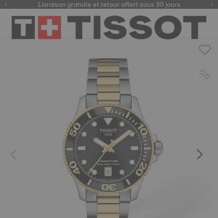
ici
Livraison gratuite et retour offert sous 30 jours