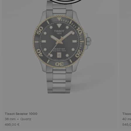
Tissot Seastar 1000
Tisso
36 mm • Quartz
495,00 €
545,