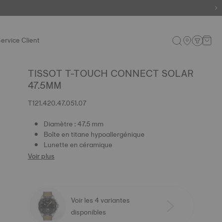
ervice Client
TISSOT T-TOUCH CONNECT SOLAR
47.5MM
T121.420.47.051.07
Diamètre : 47.5 mm
Boîte en titane hypoallergénique
Lunette en céramique
Voir plus
Voir les 4 variantes
disponibles