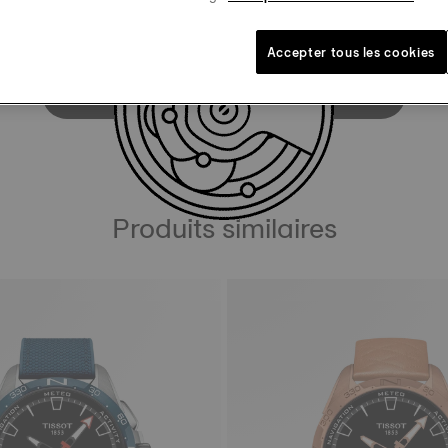
Accepter tous les cookies
VOIR LE MANUEL DE L'UTILISATEUR
Produits similaires