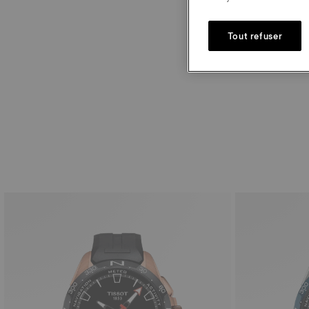
Bracelet
Tout refuser