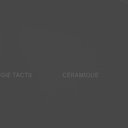
IE TACTILE
CÉRAMIQUE