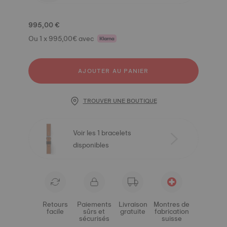
995,00 €
Ou 1 x 995,00€ avec
AJOUTER AU PANIER
TROUVER UNE BOUTIQUE
Voir les 1 bracelets
disponibles
Retours
Paiements
Livraison
Montres de
facile
sûrs et
gratuite
fabrication
sécurisés
suisse