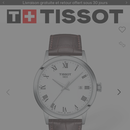
ici
Livraison gratuite et retour offert sous 30 jours