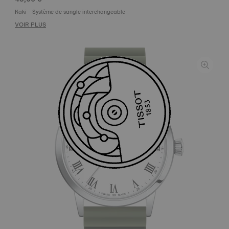
Kaki
Système de sangle interchangeable
VOIR PLUS