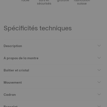
facile
sûrs et
gratuite
fabrication
sécurisés
suisse
Spécificités techniques
Description
A propos de la montre
Boîtier et cristal
Mouvement
Cadran
Bracelet