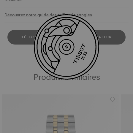
Découvrez notre guide des tailles de sangles
TÉLÉCHARGER LE MANUEL DE L'UTILISATEUR
Produits similaires