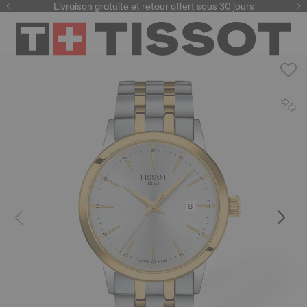
ici
Livraison gratuite et retour offert sous 30 jours