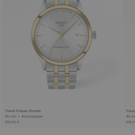
Tissot Classic Dream
Tisso
40 mm • Automatique
515,00 €
515,0