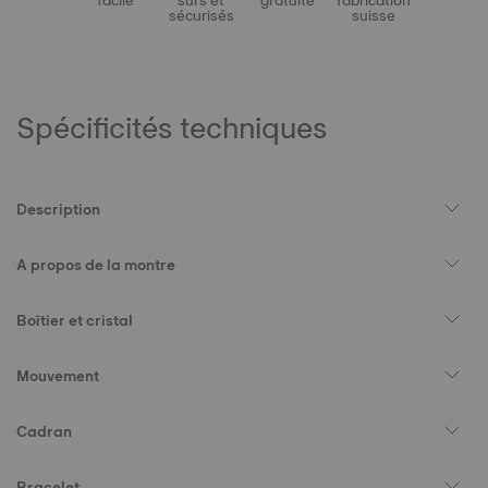
facile
sûrs et
gratuite
fabrication
sécurisés
suisse
Spécificités techniques
Description
A propos de la montre
Boîtier et cristal
Mouvement
Cadran
Bracelet