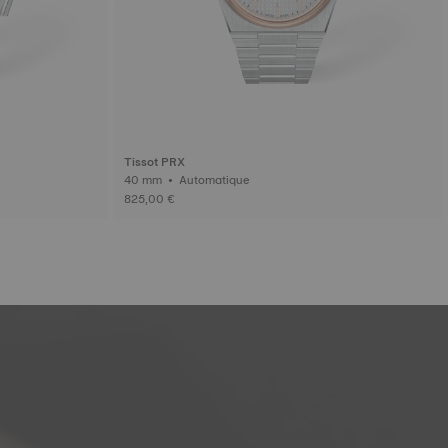
Tissot PRX
40 mm • Automatique
825,00 €