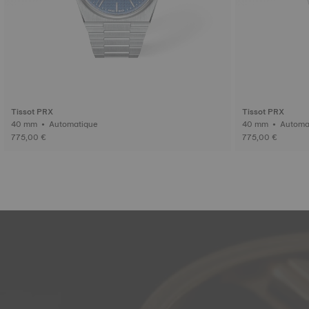
Tissot PRX
Tissot PRX
40 mm • Automatique
40 mm • Au
775,00 €
775,00 €