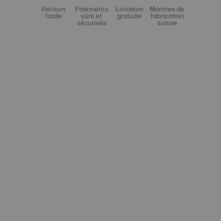
Retours
Paiements
Livraison
Montres de
facile
sûrs et
gratuite
fabrication
sécurisés
suisse