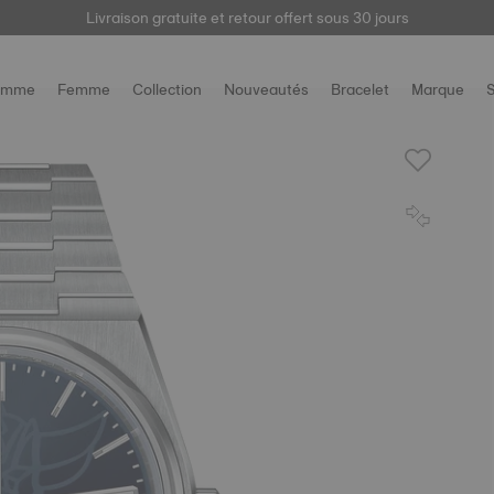
Livraison gratuite et retour offert sous 30 jours
ici
omme
Femme
Collection
Nouveautés
Bracelet
Marque
S