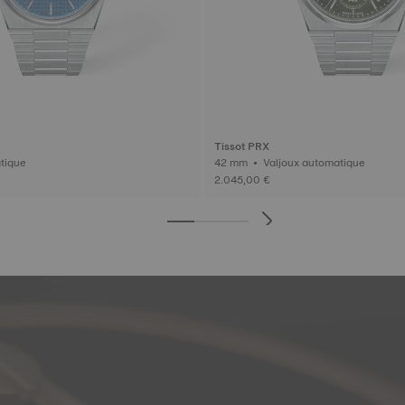
Tissot PRX
tomatique
42 mm • Valjoux automatique
2.045,00 €