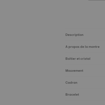
Description
A propos de la montre
Boîtier et cristal
Mouvement
Cadran
Bracelet