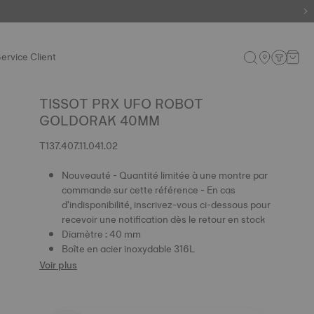
ervice Client
TISSOT PRX UFO ROBOT
GOLDORAK 40MM
T137.407.11.041.02
Nouveauté - Quantité limitée à une montre par
commande sur cette référence - En cas
d'indisponibilité, inscrivez-vous ci-dessous pour
recevoir une notification dès le retour en stock
Diamètre : 40 mm
Boîte en acier inoxydable 316L
Voir plus