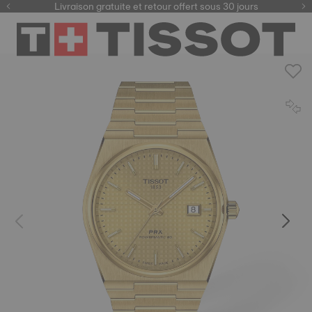
ici
Livraison gratuite et retour offert sous 30 jours