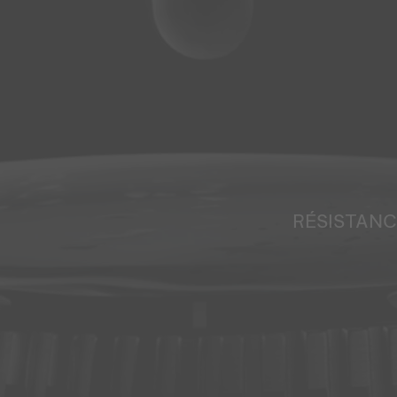
RÉSISTANC