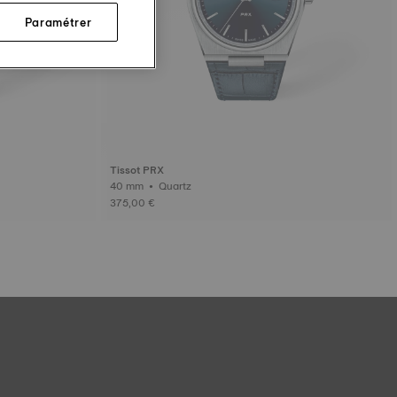
Paramétrer
Tissot PRX
40 mm • Quartz
375,00 €