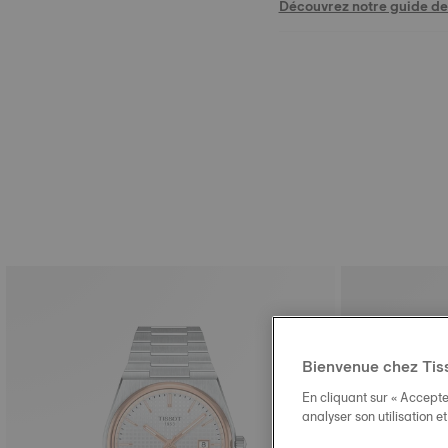
Découvrez notre guide des
Bienvenue chez Tis
En cliquant sur « Accepte
analyser son utilisation e