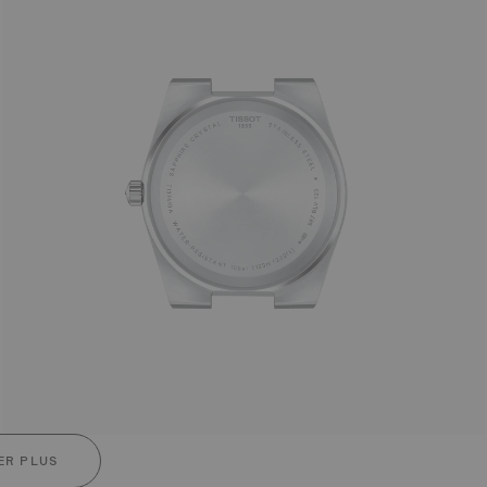
ER PLUS