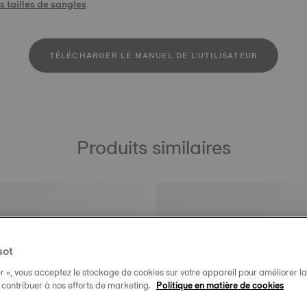
 tailles de sangles
TÉLÉCHARGER LE MANUEL DE L'UTILISATEUR
Produits similaires
sot
r », vous acceptez le stockage de cookies sur votre appareil pour améliorer la n
t contribuer à nos efforts de marketing.
Politique en matière de cookies