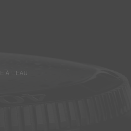
E À L'EAU