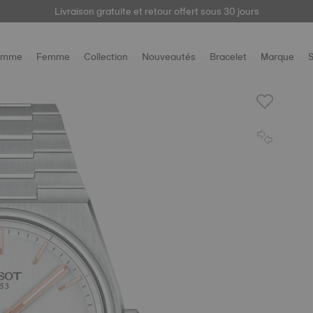
Livraison gratuite et retour offert sous 30 jours
ici
omme
Femme
Collection
Nouveautés
Bracelet
Marque
S