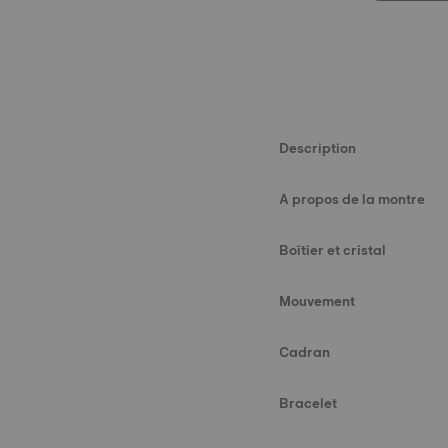
Description
A propos de la montre
Boîtier et cristal
Mouvement
Cadran
Bracelet