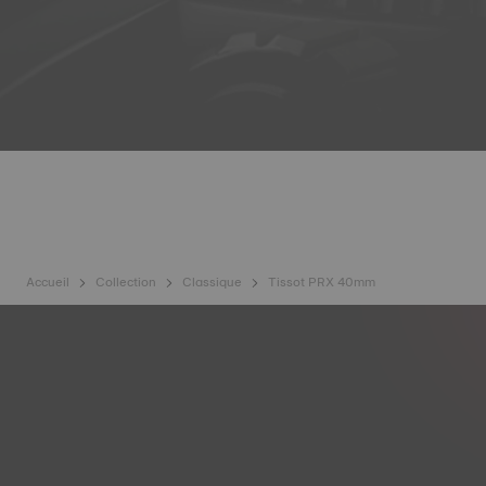
Accueil
Collection
Classique
Tissot PRX 40mm