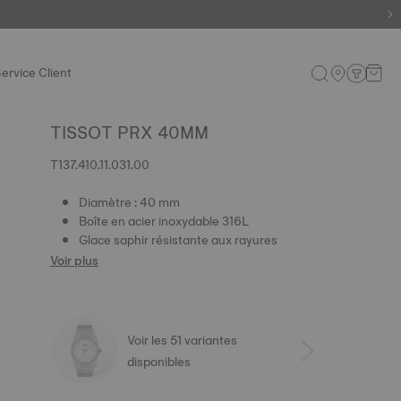
ervice Client
TISSOT PRX 40MM
T137.410.11.031.00
Diamètre : 40 mm
Boîte en acier inoxydable 316L
Glace saphir résistante aux rayures
Voir plus
Voir les 51 variantes
disponibles