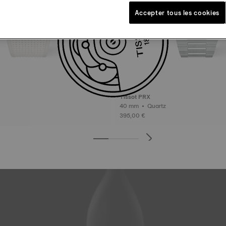
Accepter tous les cookies
Tissot PRX
40 mm • Quartz
395,00 €