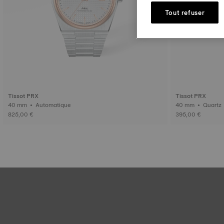
Tout refuser
Tissot PRX
Tissot PRX
40 mm • Automatique
40 mm • Quartz
825,00 €
395,00 €