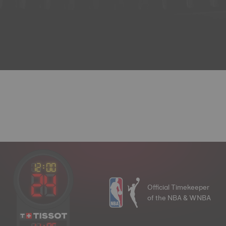
Official Timekeeper
of the NBA & WNBA