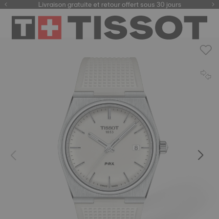
ici
Livraison gratuite et retour offert sous 30 jours