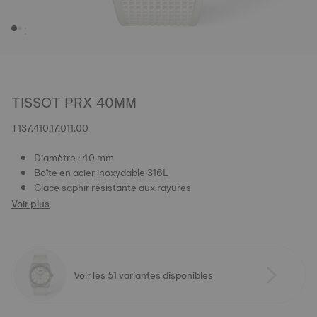
TISSOT PRX 40MM
T137.410.17.011.00
Diamètre : 40 mm
Boîte en acier inoxydable 316L
Glace saphir résistante aux rayures
Voir plus
Voir les 51 variantes disponibles