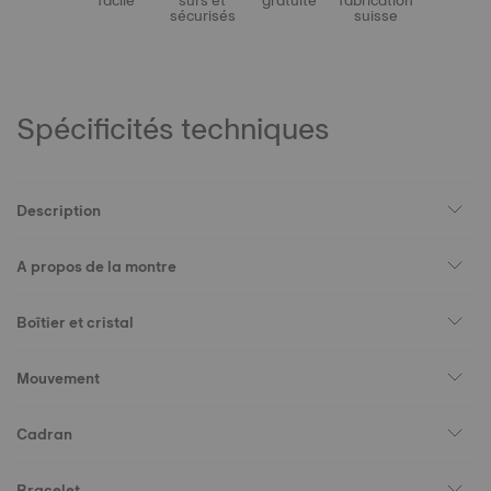
facile
sûrs et
gratuite
fabrication
sécurisés
suisse
Spécificités techniques
Description
A propos de la montre
Boîtier et cristal
Mouvement
Cadran
Bracelet