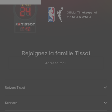
Official Timekeeper of
the NBA & WNBA
17
:
42
Rejoignez la famille Tissot
Adresse mail
Univers Tissot
Services