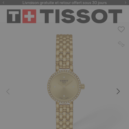
ici
Livraison gratuite et retour offert sous 30 jours