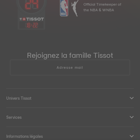
Official Timekeeper of
the NBA & WNBA
18
:
22
Rejoignez la famille Tissot
Adresse mail
Univers Tissot
Services
Informations légales