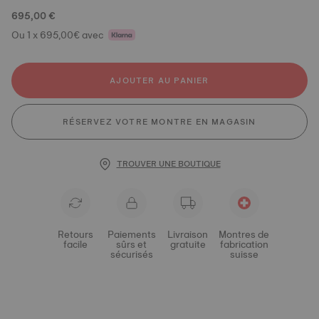
695,00 €
Ou 1 x 695,00€ avec
AJOUTER AU PANIER
RÉSERVEZ VOTRE MONTRE EN MAGASIN
TROUVER UNE BOUTIQUE
Retours
Paiements
Livraison
Montres de
facile
sûrs et
gratuite
fabrication
sécurisés
suisse