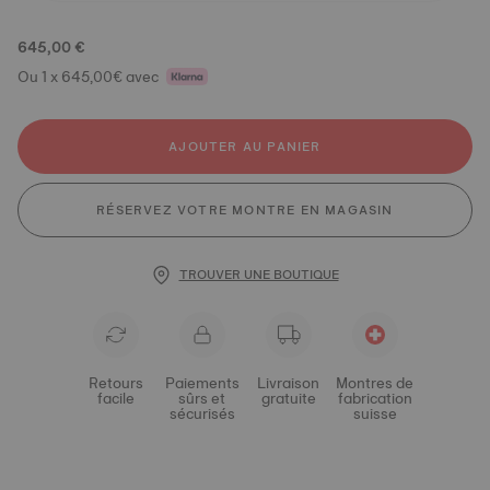
645,00 €
Ou 1 x 645,00€ avec
AJOUTER AU PANIER
RÉSERVEZ VOTRE MONTRE EN MAGASIN
TROUVER UNE BOUTIQUE
Retours
Paiements
Livraison
Montres de
facile
sûrs et
gratuite
fabrication
sécurisés
suisse