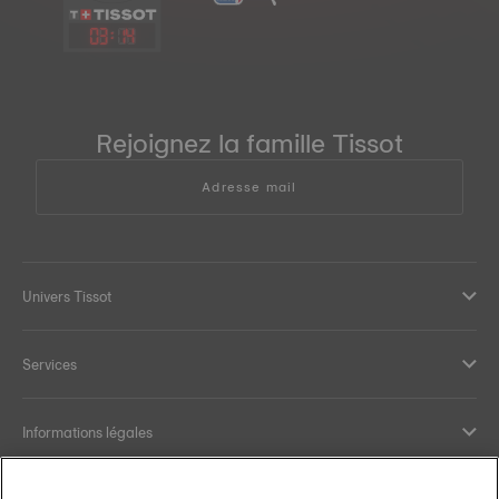
03
:
14
Rejoignez la famille Tissot
Adresse mail
Univers Tissot
Services
Informations légales