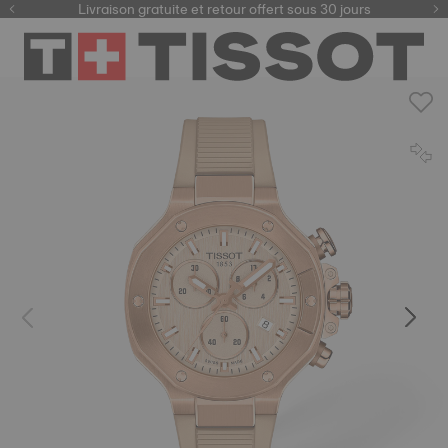
ici
Livraison gratuite et retour offert sous 30 jours