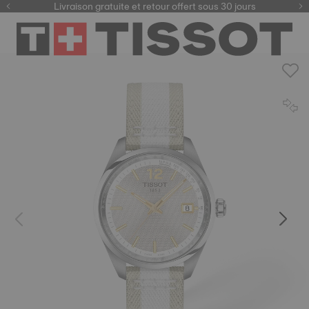
ici
Livraison gratuite et retour offert sous 30 jours