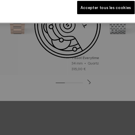
Accepter tous les cookies
Tissot Everytime
34 mm • Quartz
315,00 €