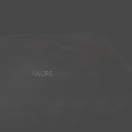
NACRE