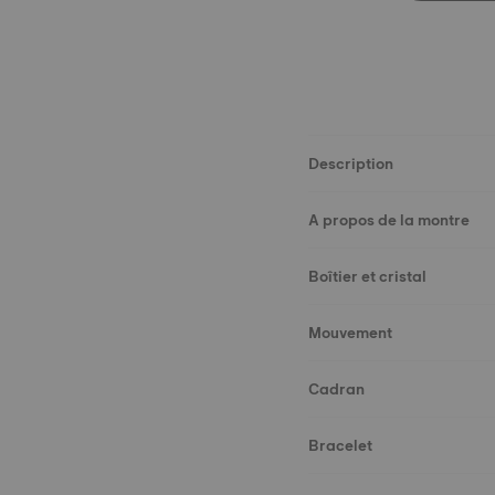
Description
A propos de la montre
Boîtier et cristal
Mouvement
Cadran
Bracelet