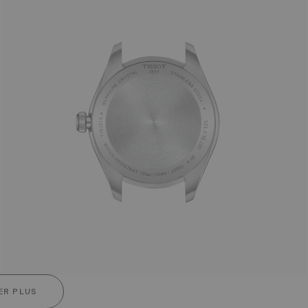
ER PLUS