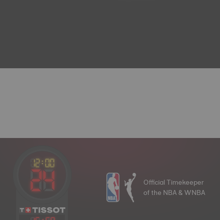
Official Timekeeper
of the NBA & WNBA