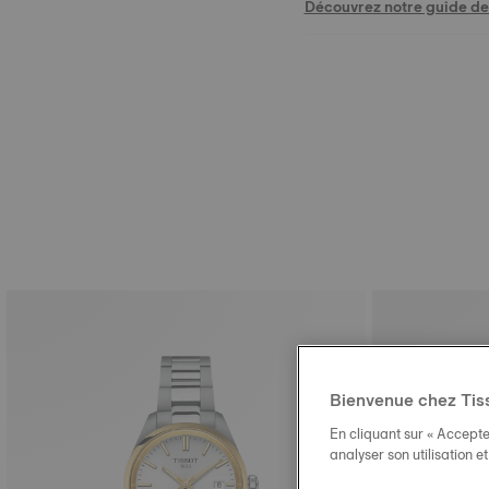
Découvrez notre guide des
Bienvenue chez Tis
En cliquant sur « Accepte
analyser son utilisation e