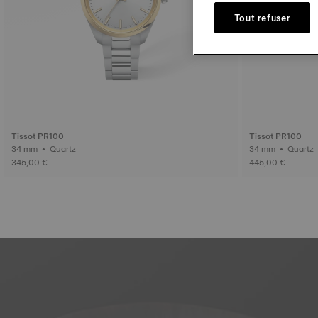
Tout refuser
Tissot PR100
Tissot PR100
34 mm • Quartz
34 mm • Quartz
345,00 €
445,00 €