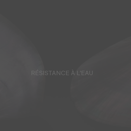
RÉSISTANCE À L'EAU