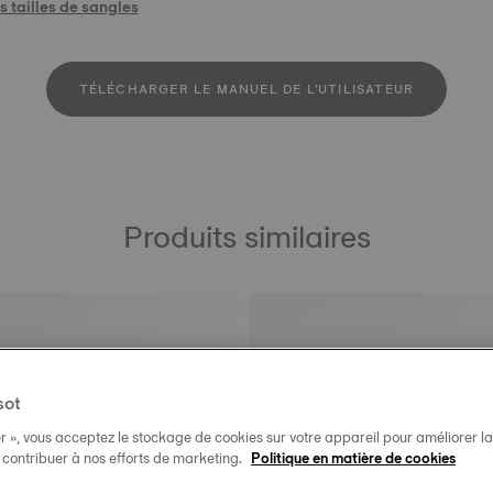
 tailles de sangles
TÉLÉCHARGER LE MANUEL DE L'UTILISATEUR
Produits similaires
sot
r », vous acceptez le stockage de cookies sur votre appareil pour améliorer la n
t contribuer à nos efforts de marketing.
Politique en matière de cookies