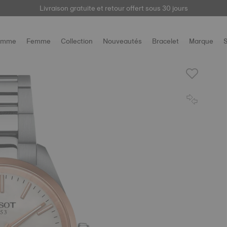
Livraison gratuite et retour offert sous 30 jours
ici
omme
Femme
Collection
Nouveautés
Bracelet
Marque
S