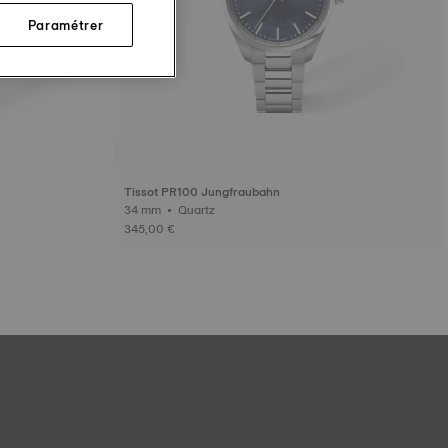
Paramétrer
Tissot PR100 Jungfraubahn
34 mm • Quartz
345,00 €