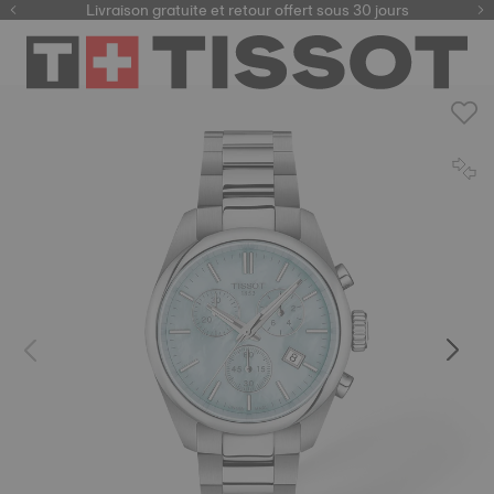
ici
Livraison gratuite et retour offert sous 30 jours