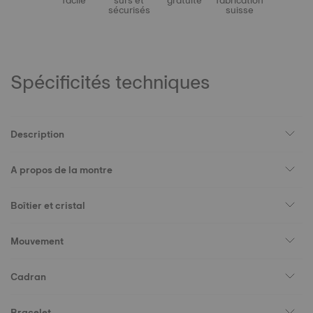
facile
sûrs et
gratuite
fabrication
sécurisés
suisse
Spécificités techniques
Description
A propos de la montre
Boîtier et cristal
Mouvement
Cadran
Bracelet