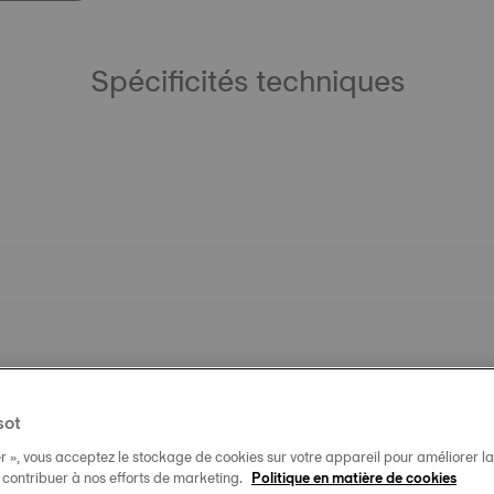
Spécificités techniques
sot
r », vous acceptez le stockage de cookies sur votre appareil pour améliorer la n
t contribuer à nos efforts de marketing.
Politique en matière de cookies