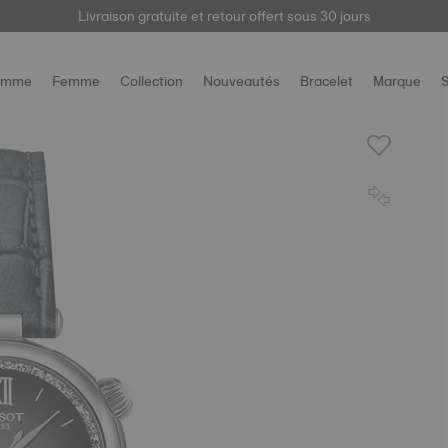
Livraison gratuite et retour offert sous 30 jours
ici
omme
Femme
Collection
Nouveautés
Bracelet
Marque
S