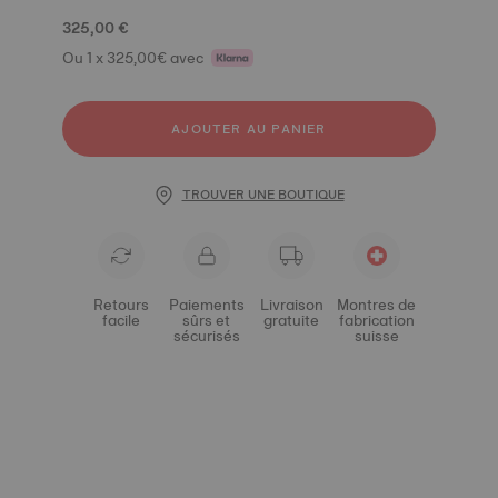
325,00 €
Ou 1 x 325,00€ avec
AJOUTER AU PANIER
TROUVER UNE BOUTIQUE
Retours
Paiements
Livraison
Montres de
facile
sûrs et
gratuite
fabrication
sécurisés
suisse