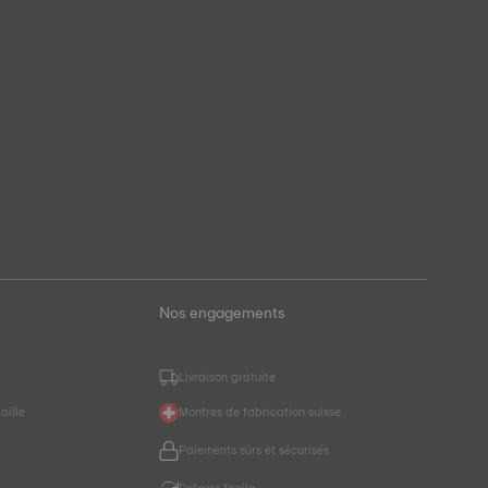
Nos engagements
Livraison gratuite
aille
Montres de fabrication suisse
Paiements sûrs et sécurisés
r