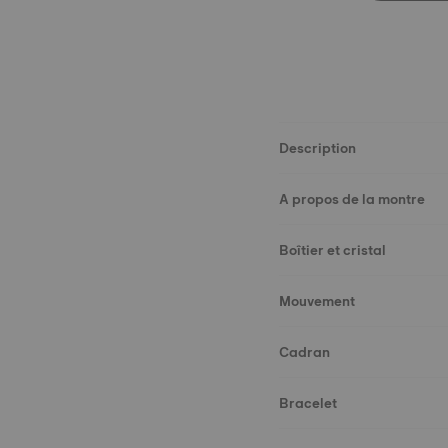
Description
A propos de la montre
Boîtier et cristal
Mouvement
Cadran
Bracelet