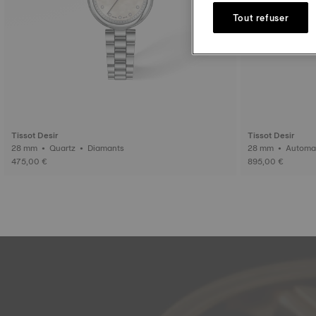
Tout refuser
Tissot Desir
Tissot Desir
28 mm • Quartz • Diamants
28 mm • Aut
475,00 €
895,00 €