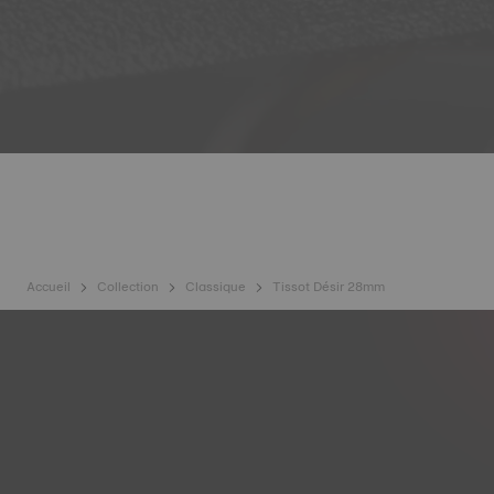
Accueil
Collection
Classique
Tissot Désir 28mm