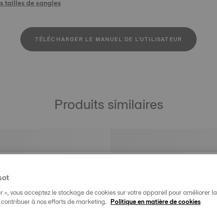
 tailles de sangles
TÉLÉCHARGER LE MANUEL DE L'UTILISATEUR
Produits similaires
sot
r », vous acceptez le stockage de cookies sur votre appareil pour améliorer la n
t contribuer à nos efforts de marketing.
Politique en matière de cookies