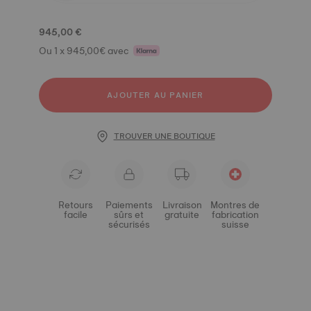
945,00 €
Ou 1 x 945,00€ avec
AJOUTER AU PANIER
TROUVER UNE BOUTIQUE
Retours
Paiements
Livraison
Montres de
facile
sûrs et
gratuite
fabrication
sécurisés
suisse