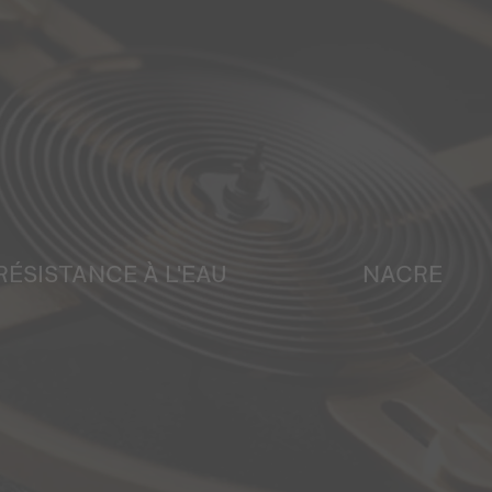
RÉSISTANCE À L'EAU
NACRE