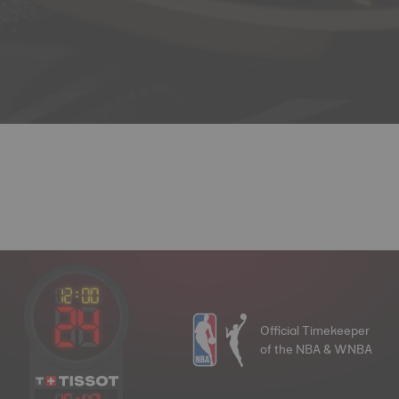
Official Timekeeper
of the NBA & WNBA