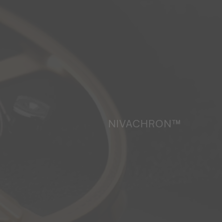
NIVACHRON™