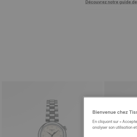
Découvrez notre guide des
Bienvenue chez Tis
En cliquant sur « Accepte
analyser son utilisation e