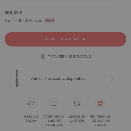
395,00 €
Ou 1 x 395,00€ avec
AJOUTER AU PANIER
TROUVER UNE BOUTIQUE
Voir les 7 bracelets disponibles
Retours
Paiements
Livraison
Montres de
facile
sûrs et
gratuite
fabrication
sécurisés
suisse