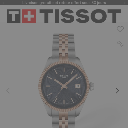
ici
Livraison gratuite et retour offert sous 30 jours