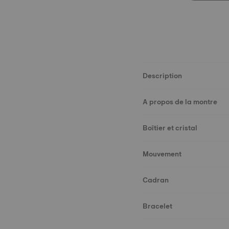
Description
A propos de la montre
Boîtier et cristal
Mouvement
Cadran
Bracelet