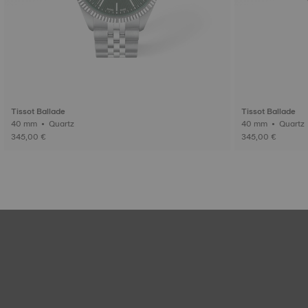
Tissot Ballade
Tissot Ballade
40 mm • Quartz
40 mm • Quartz
345,00 €
345,00 €