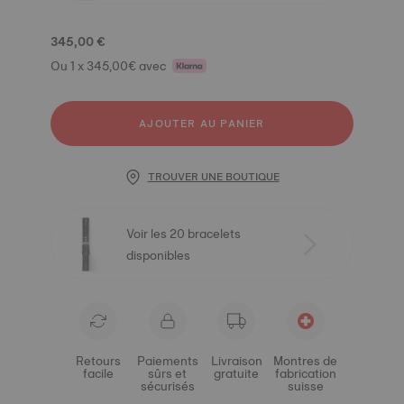
345,00 €
Ou 1 x 345,00€ avec
AJOUTER AU PANIER
TROUVER UNE BOUTIQUE
Voir les 20 bracelets
disponibles
Retours
Paiements
Livraison
Montres de
facile
sûrs et
gratuite
fabrication
sécurisés
suisse