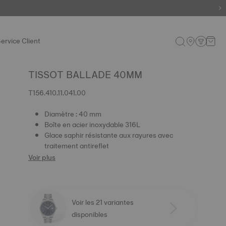
ervice Client
TISSOT BALLADE 40MM
T156.410.11.041.00
Diamètre : 40 mm
Boîte en acier inoxydable 316L
Glace saphir résistante aux rayures avec
traitement antireflet
Voir plus
Voir les 21 variantes
disponibles