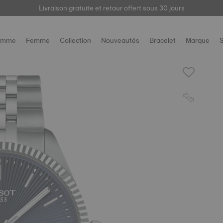
Livraison gratuite et retour offert sous 30 jours
ici
omme
Femme
Collection
Nouveautés
Bracelet
Marque
S