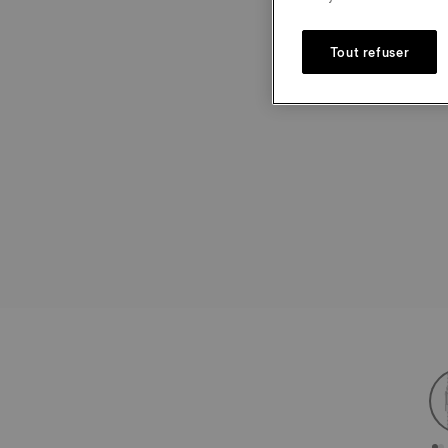
Tout refuser
st