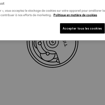
sot
r », vous acceptez le stockage de cookies sur votre appareil pour améliorer la n
Spécificités techniques
t contribuer à nos efforts de marketing.
Politique en matière de cookies
Accepter tous les cookies