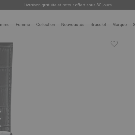
Livraison gratuite et retour offert sous 30 jours
ici
omme
Femme
Collection
Nouveautés
Bracelet
Marque
S