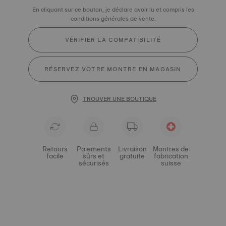
En cliquant sur ce bouton, je déclare avoir lu et compris les
conditions générales de vente.
VÉRIFIER LA COMPATIBILITÉ
RÉSERVEZ VOTRE MONTRE EN MAGASIN
TROUVER UNE BOUTIQUE
Retours
Paiements
Livraison
Montres de
facile
sûrs et
gratuite
fabrication
sécurisés
suisse