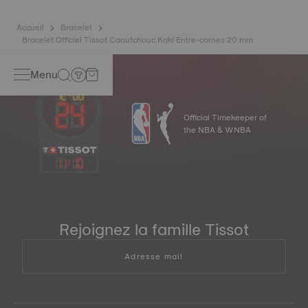
Accueil
Bracelet
Bracelet Officiel Tissot Caoutchouc Kaki Entre-cornes 20 mm
Menu
Official Timekeeper of
the NBA & WNBA
11
:
10
Rejoignez la famille Tissot
Adresse mail