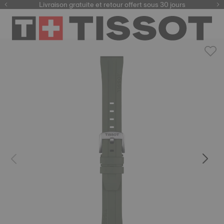
ici
Livraison gratuite et retour offert sous 30 jours