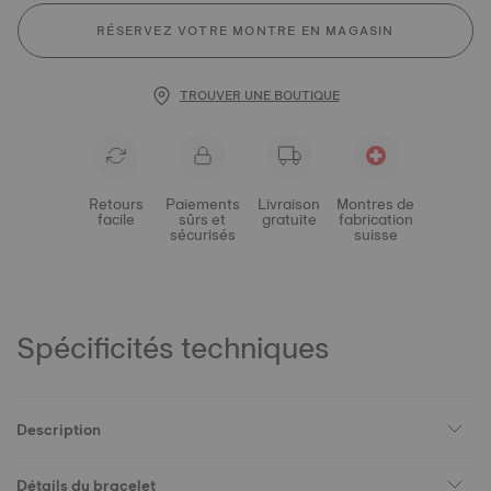
RÉSERVEZ VOTRE MONTRE EN MAGASIN
TROUVER UNE BOUTIQUE
Retours
Paiements
Livraison
Montres de
facile
sûrs et
gratuite
fabrication
sécurisés
suisse
Spécificités techniques
Description
Détails du bracelet