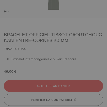
BRACELET OFFICIEL TISSOT CAOUTCHOUC
KAKI ENTRE-CORNES 20 MM
T852.049.054
Bracelet interchangeable à ouverture facile
45,00 €
AJOUTER AU PANIER
VÉRIFIER LA COMPATIBILITÉ