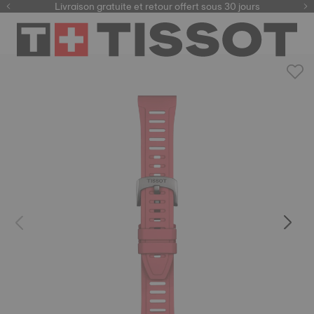
ici
Livraison gratuite et retour offert sous 30 jours