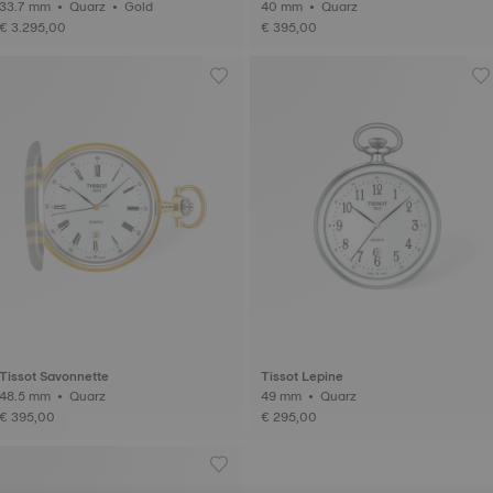
33.7 mm • Quarz • Gold
40 mm • Quarz
€ 3.295,00
€ 395,00
Tissot Savonnette
Tissot Lepine
48.5 mm • Quarz
49 mm • Quarz
€ 395,00
€ 295,00