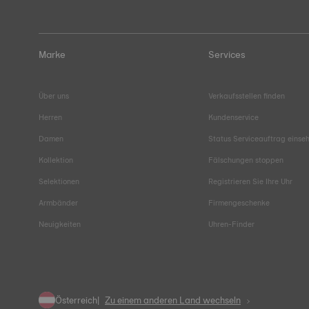
Marke
Services
Über uns
Verkaufsstellen finden
Herren
Kundenservice
Damen
Status Serviceauftrag einse
Kollektion
Fälschungen stoppen
Selektionen
Registrieren Sie Ihre Uhr
Armbänder
Firmengeschenke
Neuigkeiten
Uhren-Finder
Österreich
Zu einem anderen Land wechseln