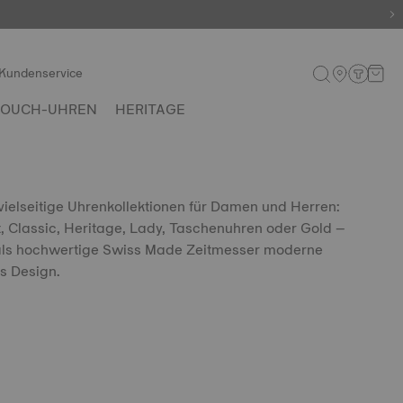
Kundenservice
TOUCH-UHREN
HERITAGE
vielseitige Uhrenkollektionen für Damen und Herren:
, Classic, Heritage, Lady, Taschenuhren oder Gold –
 als hochwertige Swiss Made Zeitmesser moderne
s Design.