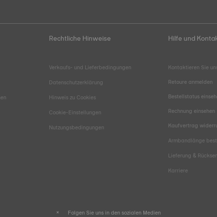
Rechtliche Hinweise
Hilfe und Konta
Verkaufs- und Lieferbedingungen
Kontaktieren Sie un
Retoure anmelden
Datenschutzerklärung
Bestellstatus einse
hen
Hinweis zu Cookies
Rechnung einsehen
Cookie-Einstellungen
Kaufvertrag widerr
Nutzungsbedingungen
Armbandlänge bes
Lieferung & Rücks
Karriere
Folgen Sie uns in den sozialen Medien