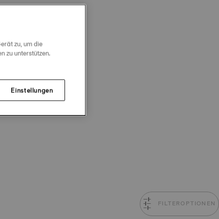
erät zu, um die
 zu unterstützen.
Einstellungen
FILTEROPTIONEN