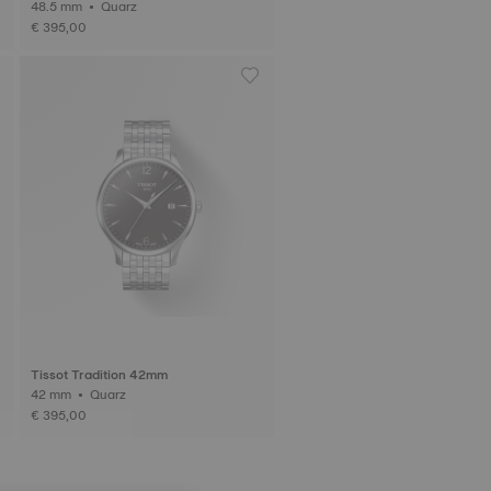
48.5 mm • Quarz
€ 395,00
Tissot Tradition 42mm
42 mm • Quarz
€ 395,00