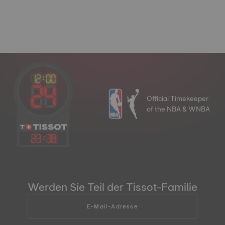
Official Timekeeper
of the NBA & WNBA
23
:
38
Werden Sie Teil der Tissot-Familie
E-Mail-Adresse