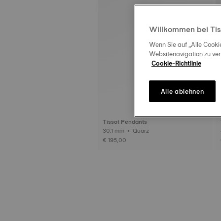
Willkommen bei Tis
Wenn Sie auf „Alle Cooki
Websitenavigation zu ve
Cookie-Richtlinie
Alle ablehnen
Tissot Pendants
30.1 mm • Quarz
€ 195,00