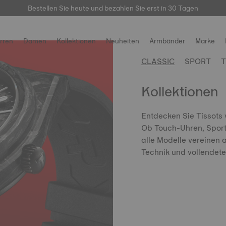
hier
Bestellen Sie heute und bezahlen Sie erst in 30 Tagen
rren
Damen
Kollektionen
Neuheiten
Armbänder
Marke
CLASSIC
SPORT
Kollektionen
Entdecken Sie Tissots 
Ob Touch-Uhren, Sport
alle Modelle vereinen
Technik und vollendete