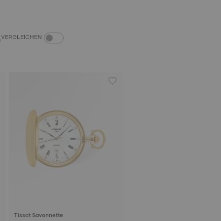
PRODUKTVERGLEICH-SCHALTER
VERGLEICHEN
Tissot Savonnette