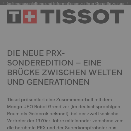
dienungsanleitung und Informationen zu Ihrer Garantie zuzugreifen
DIE NEUE PRX-
SONDEREDITION – EINE
BRÜCKE ZWISCHEN WELTEN
UND GENERATIONEN
Tissot präsentiert eine Zusammenarbeit mit dem
Manga UFO Robot Grendizer (im deutschsprachigen
Raum als Goldorak bekannt), bei der zwei ikonische
Vertreter der 1970er Jahre miteinander verschmelzen:
die berühmte PRX und der Superkampfroboter aus