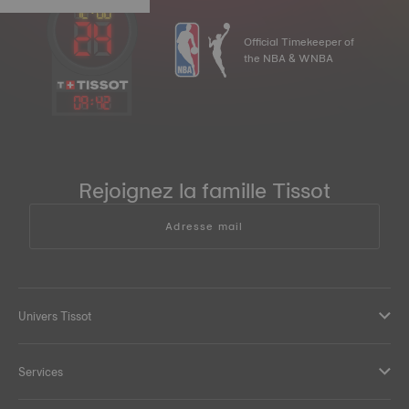
Official Timekeeper of
the NBA & WNBA
09
:
42
Rejoignez la famille Tissot
Adresse mail
Univers Tissot
Services