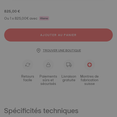
825,00 €
Ou 1 x 825,00€ avec
AJOUTER AU PANIER
TROUVER UNE BOUTIQUE
Retours
Paiements
Livraison
Montres de
facile
sûrs et
gratuite
fabrication
sécurisés
suisse
Spécificités techniques