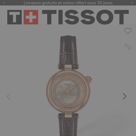
ici
Livraison gratuite et retour offert sous 30 jours