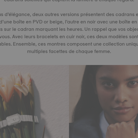
s d’élégance, deux autres versions présentent des cadrans e
’une boîte en PVD or beige, l’autre en noir avec une boîte en
 sur le cadran marquant les heures. Un rappel que vos objec
 vous. Avec leurs bracelets en cuir noir, ces deux modèles sont 
bles. Ensemble, ces montres composent une collection unique,
multiples facettes de chaque femme.