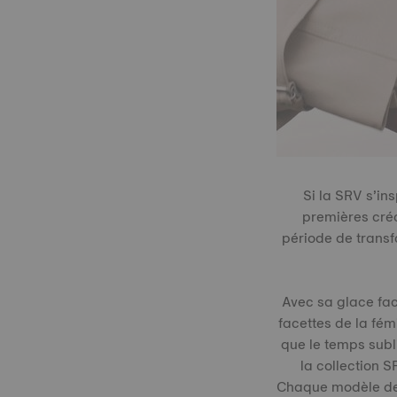
Si la SRV s’in
premières cré
période de trans
Avec sa glace fac
facettes de la fé
que le temps sub
la collection S
Chaque modèle de c