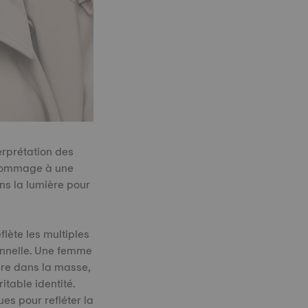
erprétation des
 hommage à une
s la lumière pour
lète les multiples
onnelle. Une femme
re dans la masse,
itable identité.
es pour refléter la