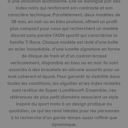
à une utilisation quotidienne. Elle se distingue par des
index noirs qui renforcent son contraste et son
caractère technique. Parallèlement, deux modèles de
38 mm, en noir ou en bleu profond, offrent un profil
plus compact pour ceux qui recherchent un modèle
discret sans perdre l’ADN sportif qui caractérise la
famille T-Race. Chaque modèle est doté d’une boîte
en acier inoxydable, d’une lunette signature en forme
de disque de frein et d’un cadran brossé
verticalement, disponible en bleu ou en noir. Ils sont
associés à des bracelets en silicone assortis pour un
look cohérent et épuré. Pour garantir la visibilité dans
toutes les conditions, les aiguilles et les index nickelés
sont revêtus de Super-LumiNova®. Ensemble, ces
références de plus petit diamètre associent un style
inspiré du sport moto à un design pratique au
quotidien, ce qui les rend idéales pour les personnes
à la recherche d’un garde-temps aussi raffiné que
dynamique.