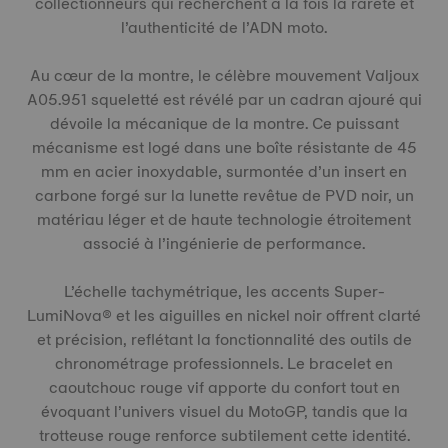
collectionneurs qui recherchent à la fois la rareté et
l’authenticité de l’ADN moto.
Au cœur de la montre, le célèbre mouvement Valjoux
A05.951 squeletté est révélé par un cadran ajouré qui
dévoile la mécanique de la montre. Ce puissant
mécanisme est logé dans une boîte résistante de 45
mm en acier inoxydable, surmontée d’un insert en
carbone forgé sur la lunette revêtue de PVD noir, un
matériau léger et de haute technologie étroitement
associé à l’ingénierie de performance.
L’échelle tachymétrique, les accents Super-
LumiNova® et les aiguilles en nickel noir offrent clarté
et précision, reflétant la fonctionnalité des outils de
chronométrage professionnels. Le bracelet en
caoutchouc rouge vif apporte du confort tout en
évoquant l’univers visuel du MotoGP, tandis que la
trotteuse rouge renforce subtilement cette identité.